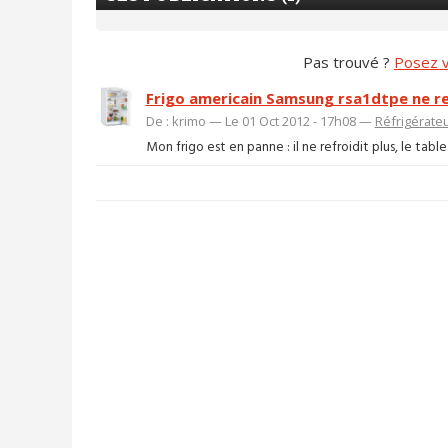
Pas trouvé ?
Posez v
Frigo americain Samsung rsa1dtpe ne re
De : krimo — Le 01 Oct 2012 - 17h08 —
Réfrigérate
Mon frigo est en panne : il ne refroidit plus, le table