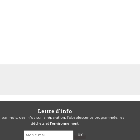
Lettre d'info
is par mois, des infos sur la réparation, l'obsolescence programmée, les
déchets et l'environnement.
OK