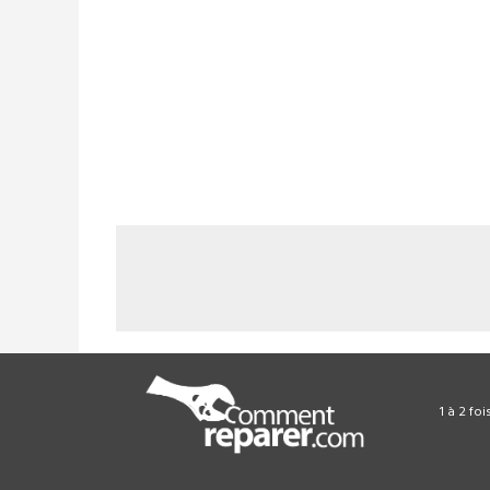
1 à 2 fo