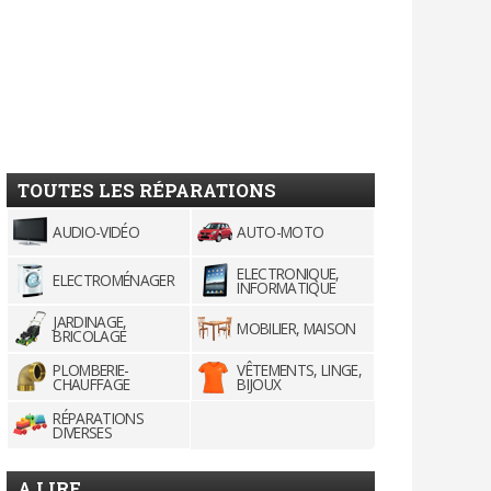
TOUTES LES RÉPARATIONS
AUDIO-VIDÉO
AUTO-MOTO
ELECTRONIQUE,
ELECTROMÉNAGER
INFORMATIQUE
JARDINAGE,
MOBILIER, MAISON
BRICOLAGE
PLOMBERIE-
VÊTEMENTS, LINGE,
CHAUFFAGE
BIJOUX
RÉPARATIONS
DIVERSES
A LIRE