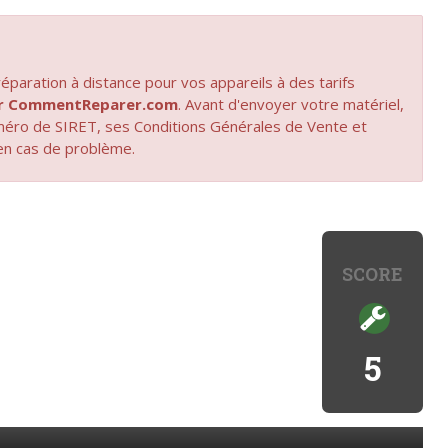
paration à distance pour vos appareils à des tarifs
par CommentReparer.com
. Avant d'envoyer votre matériel,
uméro de SIRET, ses Conditions Générales de Vente et
en cas de problème.
SCORE
5