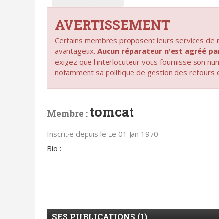
AVERTISSEMENT
Certains membres proposent leurs services de ré
avantageux.
Aucun réparateur n'est agréé 
exigez que l'interlocuteur vous fournisse son n
notamment sa politique de gestion des retours 
tomcat
Membre :
Inscrit·e depuis le Le 01 Jan 1970 -
Bio :
SES PUBLICATIONS (1)