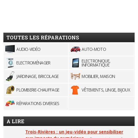
TOUTES LES RÉPARATIONS
AUDIO-VIDÉO
AUTO-MOTO
ELECTRONIQUE,
ELECTROMÉNAGER
INFORMATIQUE
JARDINAGE, BRICOLAGE
MOBILIER, MAISON
PLOMBERIE-CHAUFFAGE
VÊTEMENTS, LINGE, BIJOUX
RÉPARATIONS DIVERSES
A LIRE
Trois-Rivières : un jeu-vidéo pour sensibiliser