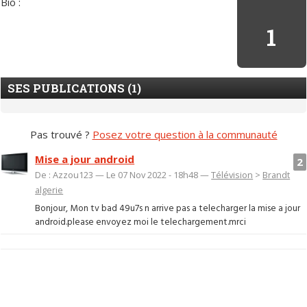
Bio :
1
SES PUBLICATIONS (1)
Pas trouvé ?
Posez votre question à la communauté
Mise a jour android
2
De : Azzou123 — Le 07 Nov 2022 - 18h48 —
Télévision
>
Brandt
algerie
Bonjour, Mon tv bad 49u7s n arrive pas a telecharger la mise a jour
android.please envoyez moi le telechargement.mrci