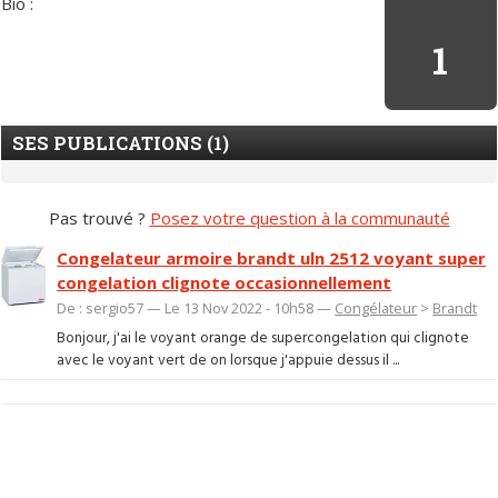
Bio :
1
SES PUBLICATIONS (1)
Pas trouvé ?
Posez votre question à la communauté
Congelateur armoire brandt uln 2512 voyant super
congelation clignote occasionnellement
De : sergio57 — Le 13 Nov 2022 - 10h58 —
Congélateur
>
Brandt
Bonjour, j'ai le voyant orange de supercongelation qui clignote
avec le voyant vert de on lorsque j'appuie dessus il ...