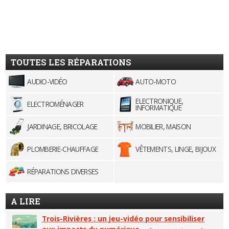
TOUTES LES RÉPARATIONS
AUDIO-VIDÉO
AUTO-MOTO
ELECTRONIQUE,
ELECTROMÉNAGER
INFORMATIQUE
JARDINAGE, BRICOLAGE
MOBILIER, MAISON
PLOMBERIE-CHAUFFAGE
VÊTEMENTS, LINGE, BIJOUX
RÉPARATIONS DIVERSES
A LIRE
Trois-Rivières : un jeu-vidéo pour sensibiliser