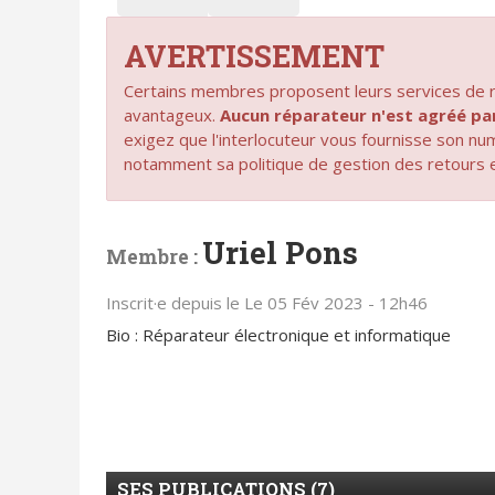
AVERTISSEMENT
Certains membres proposent leurs services de ré
avantageux.
Aucun réparateur n'est agréé 
exigez que l'interlocuteur vous fournisse son n
notamment sa politique de gestion des retours 
Uriel Pons
Membre :
Inscrit·e depuis le Le 05 Fév 2023 - 12h46
Bio : Réparateur électronique et informatique
SES PUBLICATIONS (7)