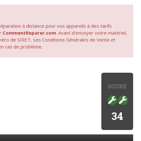
paration à distance pour vos appareils à des tarifs
par CommentReparer.com
. Avant d'envoyer votre matériel,
uméro de SIRET, ses Conditions Générales de Vente et
en cas de problème.
SCORE
34