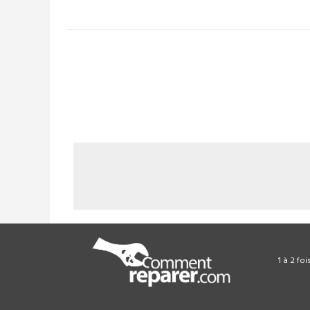
1 à 2 fo