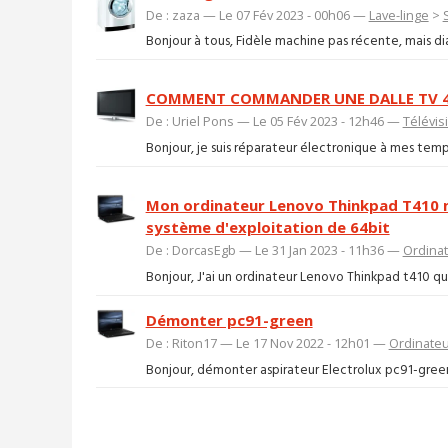
De : zaza — Le 07 Fév 2023 - 00h06 —
Lave-linge
>
Bonjour à tous, Fidèle machine pas récente, mais diab
COMMENT COMMANDER UNE DALLE TV 4
De : Uriel Pons — Le 05 Fév 2023 - 12h46 —
Télévis
Bonjour, je suis réparateur électronique à mes temps 
Mon ordinateur Lenovo Thinkpad T410 
système d'exploitation de 64bit
De : DorcasEgb — Le 31 Jan 2023 - 11h36 —
Ordina
Bonjour, J'ai un ordinateur Lenovo Thinkpad t410 qui
Démonter pc91-green
De : Riton17 — Le 17 Nov 2022 - 12h01 —
Ordinateu
Bonjour, démonter aspirateur Electrolux pc91-green 