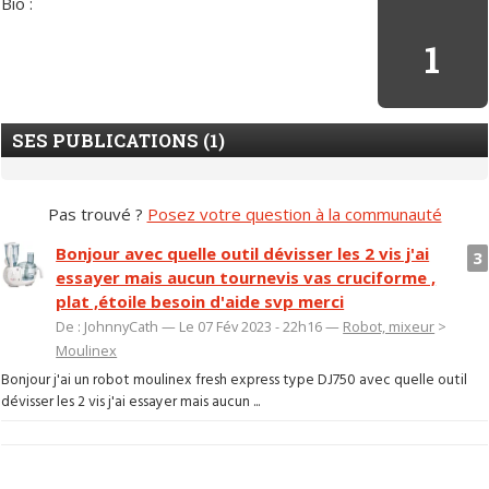
Bio :
1
SES PUBLICATIONS (1)
Pas trouvé ?
Posez votre question à la communauté
Bonjour avec quelle outil dévisser les 2 vis j'ai
3
essayer mais aucun tournevis vas cruciforme ,
plat ,étoile besoin d'aide svp merci
De : JohnnyCath — Le 07 Fév 2023 - 22h16 —
Robot, mixeur
>
Moulinex
Bonjour j'ai un robot moulinex fresh express type DJ750 avec quelle outil
dévisser les 2 vis j'ai essayer mais aucun ...