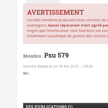
AVERTISSEMENT
Certains membres proposent leurs services de ré
avantageux.
Aucun réparateur n'est agréé 
exigez que l'interlocuteur vous fournisse son n
notamment sa politique de gestion des retours 
Psu 579
Membre :
Inscrit·e depuis le Le 18 Avr 2023 - 12h28
Bio :
SES PUBLICATIONS (1)