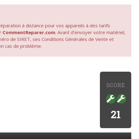
paration à distance pour vos appareils à des tarifs
par CommentReparer.com
. Avant d'envoyer votre matériel,
uméro de SIRET, ses Conditions Générales de Vente et
en cas de problème.
SCORE
21