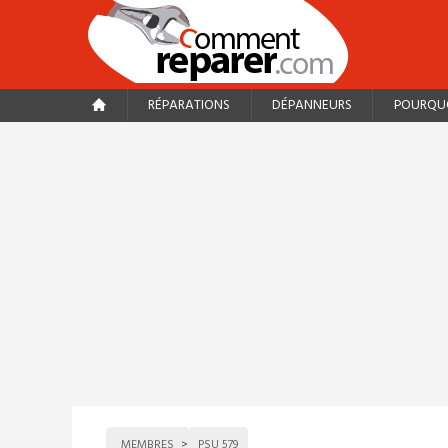
RÉPARATIONS
DÉPANNEURS
POURQUO
MEMBRES
PSU 579