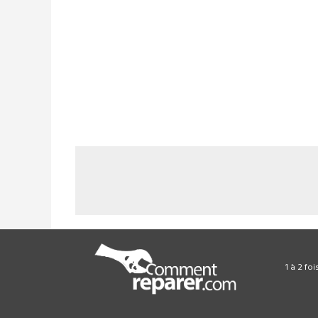
1 à 2 fo