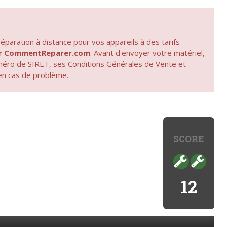
paration à distance pour vos appareils à des tarifs
par CommentReparer.com
. Avant d'envoyer votre matériel,
uméro de SIRET, ses Conditions Générales de Vente et
en cas de problème.
SCORE
12