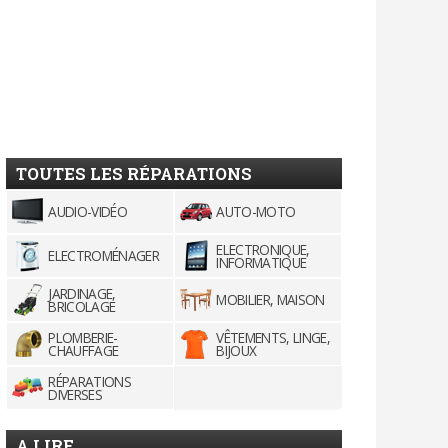
TOUTES LES RÉPARATIONS
AUDIO-VIDÉO
AUTO-MOTO
ELECTRONIQUE,
ELECTROMÉNAGER
INFORMATIQUE
JARDINAGE,
MOBILIER, MAISON
BRICOLAGE
PLOMBERIE-
VÊTEMENTS, LINGE,
CHAUFFAGE
BIJOUX
RÉPARATIONS
DIVERSES
A LIRE