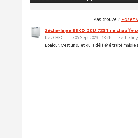
Pas trouvé ?
Posez v
Sèche-linge BEKO DCU 7231 ne chauffe p
De : CHBO — Le 05 Sept 2023 - 18h10 —
Sèche-lin
Bonjour, C'est un sujet qui a déjà été traité mais je s