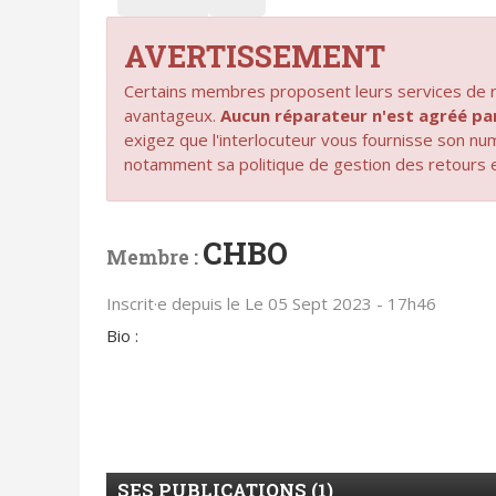
AVERTISSEMENT
Certains membres proposent leurs services de ré
avantageux.
Aucun réparateur n'est agréé 
exigez que l'interlocuteur vous fournisse son n
notamment sa politique de gestion des retours 
CHBO
Membre :
Inscrit·e depuis le Le 05 Sept 2023 - 17h46
Bio :
SES PUBLICATIONS (1)