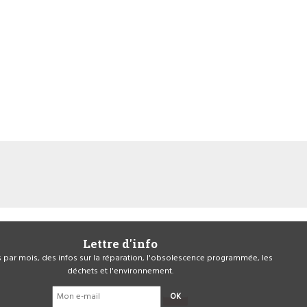
Lettre d'info
is par mois, des infos sur la réparation, l'obsolescence programmée, les
déchets et l'environnement.
OK