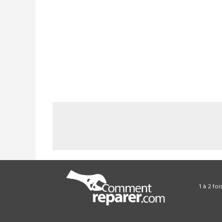
1 à 2 fo