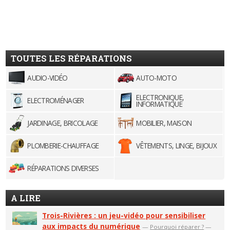
TOUTES LES RÉPARATIONS
AUDIO-VIDÉO
AUTO-MOTO
ELECTRONIQUE,
ELECTROMÉNAGER
INFORMATIQUE
JARDINAGE, BRICOLAGE
MOBILIER, MAISON
PLOMBERIE-CHAUFFAGE
VÊTEMENTS, LINGE, BIJOUX
RÉPARATIONS DIVERSES
A LIRE
Trois-Rivières : un jeu-vidéo pour sensibiliser
aux impacts du numérique
—
Pourquoi réparer ?
—