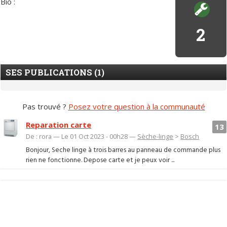
Bio :
2
SES PUBLICATIONS (1)
Pas trouvé ?
Posez votre question à la communauté
Reparation carte
13
De : rora — Le 01 Oct 2023 - 00h28 —
Sèche-linge
>
Bosch
Bonjour, Seche linge à trois barres au panneau de commande plus
rien ne fonctionne. Depose carte et je peux voir ...