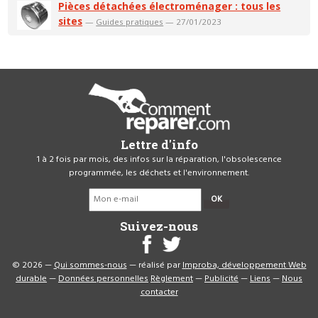
Pièces détachées électroménager : tous les
sites
—
Guides pratiques
— 27/01/2023
Lettre d'info
1 à 2 fois par mois, des infos sur la réparation, l'obsolescence
programmée, les déchets et l'environnement.
OK
Suivez-nous
© 2026 —
Qui sommes-nous
— réalisé par
Improba, développement Web
durable
—
Données personnelles
Règlement
—
Publicité
—
Liens
—
Nous
contacter