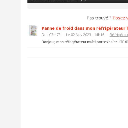
Pas trouvé ?
Posez v
Panne de froid dans mon réfrigérateur 
De : C3m73 — Le 02 Nov 2023 - 14h16 —
Réfrigérat
Bonjour, mon réfrigérateur multi portes haier HTF 610