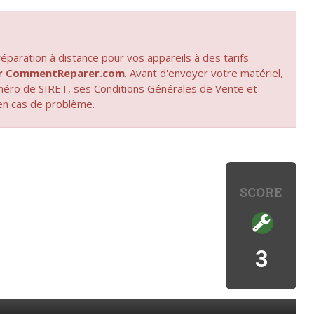
paration à distance pour vos appareils à des tarifs
par CommentReparer.com
. Avant d'envoyer votre matériel,
uméro de SIRET, ses Conditions Générales de Vente et
en cas de problème.
SCORE
3