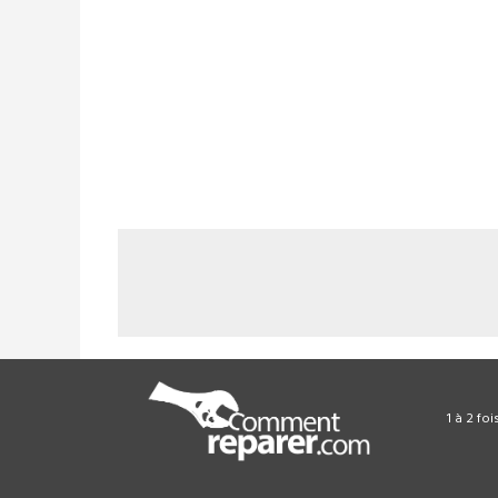
1 à 2 fo