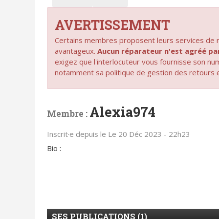
AVERTISSEMENT
Certains membres proposent leurs services de ré
avantageux.
Aucun réparateur n'est agréé 
exigez que l'interlocuteur vous fournisse son n
notamment sa politique de gestion des retours 
Alexia974
Membre :
Inscrit·e depuis le Le 20 Déc 2023 - 22h23
Bio :
SES PUBLICATIONS (1)