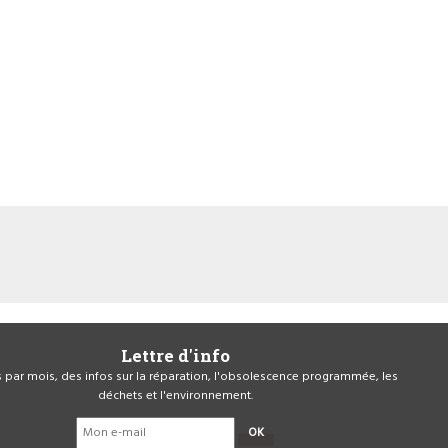
Lettre d'info
is par mois, des infos sur la réparation, l'obsolescence programmée, les
déchets et l'environnement.
OK