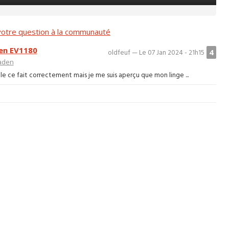
otre question à la communauté
den EV1180
4
oldfeuf — Le 07 Jan 2024 - 21h15
aden
cle ce fait correctement mais je me suis aperçu que mon linge ...