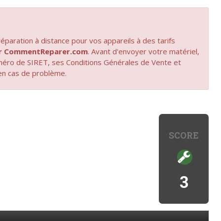
paration à distance pour vos appareils à des tarifs
par CommentReparer.com
. Avant d'envoyer votre matériel,
uméro de SIRET, ses Conditions Générales de Vente et
en cas de problème.
SCORE
3