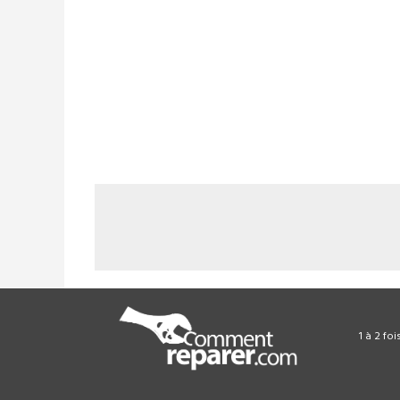
1 à 2 fo