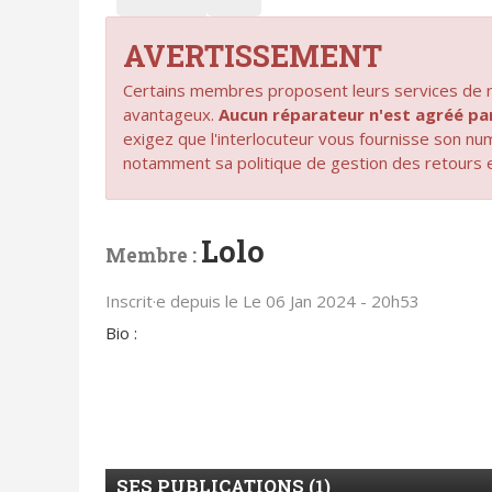
AVERTISSEMENT
Certains membres proposent leurs services de ré
avantageux.
Aucun réparateur n'est agréé 
exigez que l'interlocuteur vous fournisse son n
notamment sa politique de gestion des retours 
Lolo
Membre :
Inscrit·e depuis le Le 06 Jan 2024 - 20h53
Bio :
SES PUBLICATIONS (1)