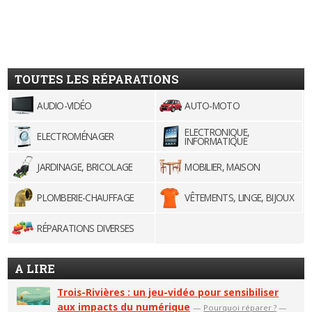
TOUTES LES RÉPARATIONS
AUDIO-VIDÉO
AUTO-MOTO
ELECTRONIQUE,
ELECTROMÉNAGER
INFORMATIQUE
JARDINAGE, BRICOLAGE
MOBILIER, MAISON
PLOMBERIE-CHAUFFAGE
VÊTEMENTS, LINGE, BIJOUX
RÉPARATIONS DIVERSES
A LIRE
Trois-Rivières : un jeu-vidéo pour sensibiliser
aux impacts du numérique
—
Pourquoi réparer ?
—