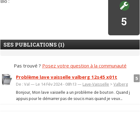
Bio :
5
SES PUBLICATIONS (1)
Pas trouvé ?
Posez votre question à la communauté
Problème lave vaisselle valberg 12s45 x01t
5
De : Val — Le 14 Fév 2024 - 08h13 —
Lave-Vaisselle
>
Valberg
Bonjour, Mon lave vaisselle a un problème de bouton . Quand j
appuis pour le démarrer pas de soucis mais quand je veux...