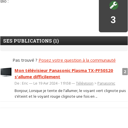
Bio :
3
SES PUBLICATIONS (1)
Pas trouvé ?
Posez votre question à la communauté
Mon télévisieur Panasonic Plasma TX-PF50S20
2
s'allume difficilement
De : Eric — Le 19 Avr 2024 - 11h58 —
Télévision
>
Panasonic
Bonjour, Lorsque je tente de l'allumer, le voyant vert clignote puis
s'éteint et le voyant rouge clignote une fois en ...