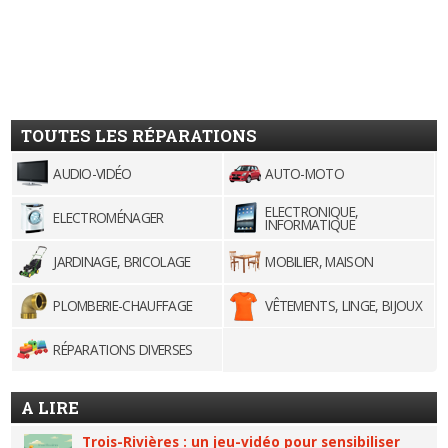
TOUTES LES RÉPARATIONS
AUDIO-VIDÉO
AUTO-MOTO
ELECTRONIQUE,
ELECTROMÉNAGER
INFORMATIQUE
JARDINAGE, BRICOLAGE
MOBILIER, MAISON
PLOMBERIE-CHAUFFAGE
VÊTEMENTS, LINGE, BIJOUX
RÉPARATIONS DIVERSES
A LIRE
Trois-Rivières : un jeu-vidéo pour sensibiliser