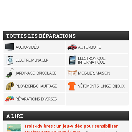
TOUTES LES RÉPARATIONS
AUDIO-VIDÉO
AUTO-MOTO
ELECTRONIQUE,
ELECTROMÉNAGER
INFORMATIQUE
JARDINAGE, BRICOLAGE
MOBILIER, MAISON
PLOMBERIE-CHAUFFAGE
VÊTEMENTS, LINGE, BIJOUX
RÉPARATIONS DIVERSES
A LIRE
Trois-Rivières : un jeu-vidéo pour sensibiliser