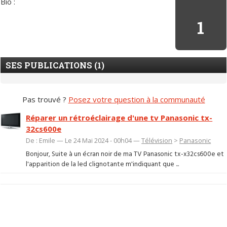
Bio :
1
SES PUBLICATIONS (1)
Pas trouvé ?
Posez votre question à la communauté
Réparer un rétroéclairage d'une tv Panasonic tx-
32cs600e
De : Emile — Le 24 Mai 2024 - 00h04 —
Télévision
>
Panasonic
Bonjour, Suite à un écran noir de ma TV Panasonic tx-x32cs600e et
l'apparition de la led clignotante m'indiquant que ...