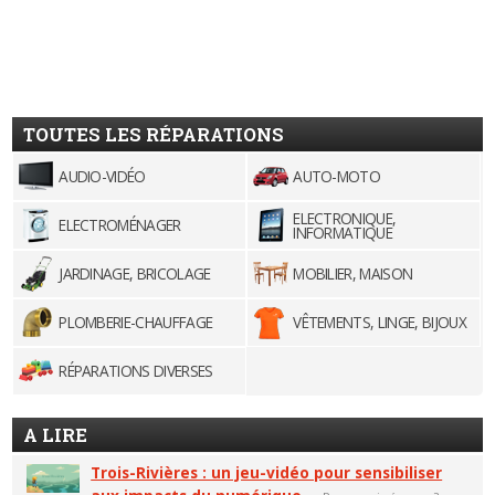
TOUTES LES RÉPARATIONS
AUDIO-VIDÉO
AUTO-MOTO
ELECTRONIQUE,
ELECTROMÉNAGER
INFORMATIQUE
JARDINAGE, BRICOLAGE
MOBILIER, MAISON
PLOMBERIE-CHAUFFAGE
VÊTEMENTS, LINGE, BIJOUX
RÉPARATIONS DIVERSES
A LIRE
Trois-Rivières : un jeu-vidéo pour sensibiliser