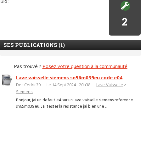
Bio :
2
SES PUBLICATIONS (1)
Pas trouvé ?
Posez votre question à la communauté
Lave vaisselle siemens sn56m039eu code e04
De : Cedric30 — Le 14 Sept 2024 - 20h38 —
Lave-Vaisselle
>
Siemens
Bonjour, jai un defaut e4 sur un lave vaisselle siemens reference
sn65m039eu. Jai tester la resistance jai bien une ...