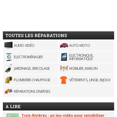
TOUTES LES RÉPARATIONS
AUDIO-VIDÉO
AUTO-MOTO
ELECTRONIQUE,
ELECTROMÉNAGER
INFORMATIQUE
JARDINAGE, BRICOLAGE
MOBILIER, MAISON
PLOMBERIE-CHAUFFAGE
VÊTEMENTS, LINGE, BIJOUX
RÉPARATIONS DIVERSES
A LIRE
Trois-Rivières : un jeu-vidéo pour sensibiliser