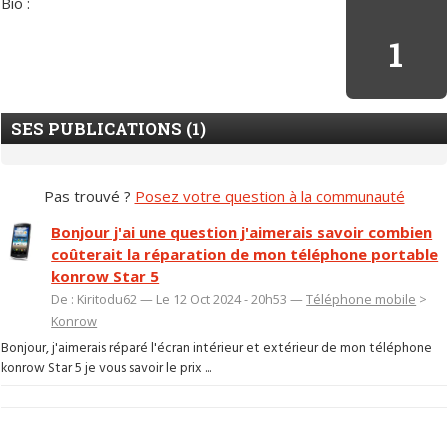
Bio :
1
SES PUBLICATIONS (1)
Pas trouvé ?
Posez votre question à la communauté
Bonjour j'ai une question j'aimerais savoir combien
coûterait la réparation de mon téléphone portable
konrow Star 5
De : Kiritodu62 — Le 12 Oct 2024 - 20h53 —
Téléphone mobile
>
Konrow
Bonjour, j'aimerais réparé l'écran intérieur et extérieur de mon téléphone
konrow Star 5 je vous savoir le prix ...