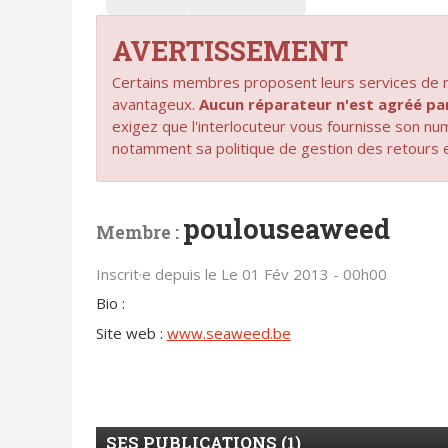
AVERTISSEMENT
Certains membres proposent leurs services de ré
avantageux.
Aucun réparateur n'est agréé 
exigez que l'interlocuteur vous fournisse son n
notamment sa politique de gestion des retours 
poulouseaweed
Membre :
Inscrit·e depuis le Le 01 Fév 2013 - 00h00
Bio :
Site web :
www.seaweed.be
SES PUBLICATIONS (1)