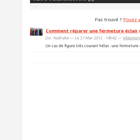
Pas trouvé ?
Posez v
Comment réparer une fermeture éclair (
De : Nathalie — Le 21 Mar 2012 - 14h42 —
Vêtemen
Un cas de figure très courant hélas : une fermeture é