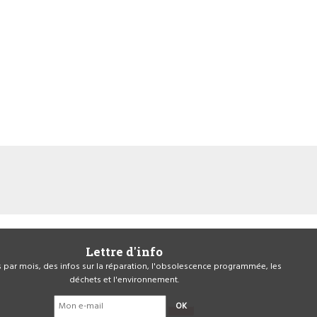
Lettre d'info
is par mois, des infos sur la réparation, l'obsolescence programmée, les
déchets et l'environnement.
OK