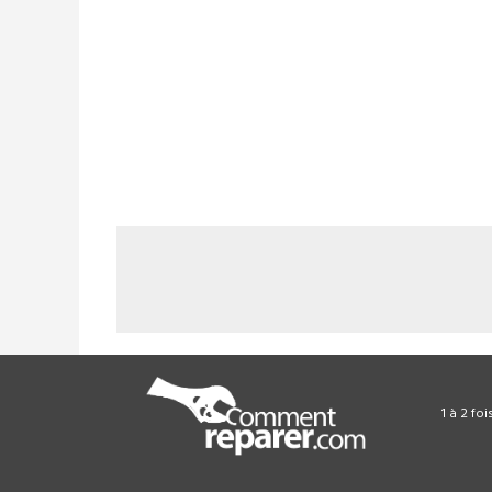
1 à 2 fo