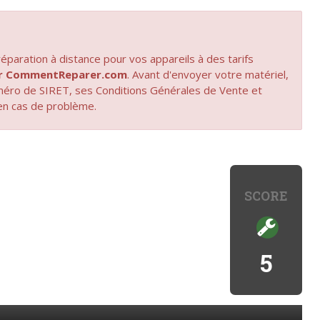
paration à distance pour vos appareils à des tarifs
par CommentReparer.com
. Avant d'envoyer votre matériel,
uméro de SIRET, ses Conditions Générales de Vente et
en cas de problème.
SCORE
5