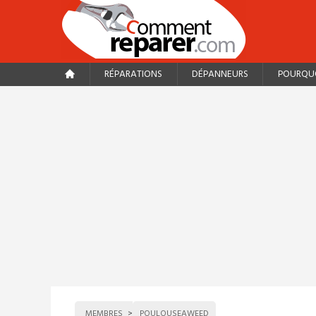
RÉPARATIONS
DÉPANNEURS
POURQUO
MEMBRES
POULOUSEAWEED