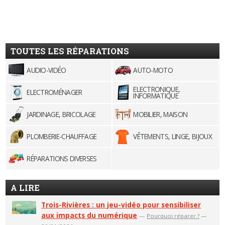
TOUTES LES RÉPARATIONS
AUDIO-VIDÉO
AUTO-MOTO
ELECTRONIQUE,
ELECTROMÉNAGER
INFORMATIQUE
JARDINAGE, BRICOLAGE
MOBILIER, MAISON
PLOMBERIE-CHAUFFAGE
VÊTEMENTS, LINGE, BIJOUX
RÉPARATIONS DIVERSES
A LIRE
Trois-Rivières : un jeu-vidéo pour sensibiliser
aux impacts du numérique
—
Pourquoi réparer ?
—