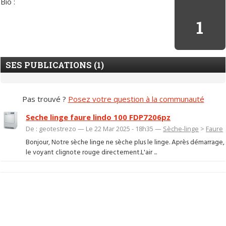
Bio :
1
SES PUBLICATIONS (1)
Pas trouvé ?
Posez votre question à la communauté
Seche linge faure lindo 100 FDP7206pz
De : geotestrezo — Le 22 Mar 2025 - 18h35 —
Sèche-linge
>
Faure
Bonjour, Notre sèche linge ne sèche plus le linge. Après démarrage,
le voyant clignote rouge directement.L'air ...