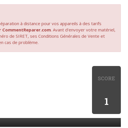
paration à distance pour vos appareils à des tarifs
par CommentReparer.com
. Avant d'envoyer votre matériel,
uméro de SIRET, ses Conditions Générales de Vente et
en cas de problème.
SCORE
1