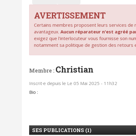
AVERTISSEMENT
Certains membres proposent leurs services de ré
avantageux.
Aucun réparateur n'est agréé 
exigez que l'interlocuteur vous fournisse son n
notamment sa politique de gestion des retours 
Christian
Membre :
Inscrit·e depuis le Le 05 Mai 2025 - 11h32
Bio :
SES PUBLICATIONS (1)