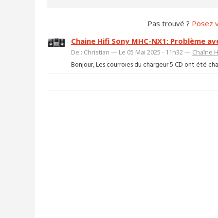
Pas trouvé ?
Posez v
Chaine Hifi Sony MHC-NX1: Problème ave
De : Christian — Le 05 Mai 2025 - 11h32 —
Chaîne Hi
Bonjour, Les courroies du chargeur 5 CD ont été c