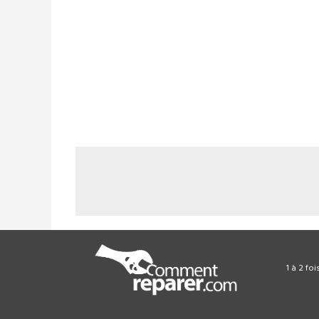
1 à 2 fo