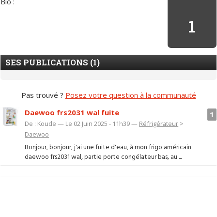
Bio :
1
SES PUBLICATIONS (1)
Pas trouvé ?
Posez votre question à la communauté
Daewoo frs2031 wal fuite
1
De : Koude — Le 02 Juin 2025 - 11h39 —
Réfrigérateur
>
Daewoo
Bonjour, bonjour, j'ai une fuite d'eau, à mon frigo américain
daewoo frs2031 wal, partie porte congélateur bas, au ...