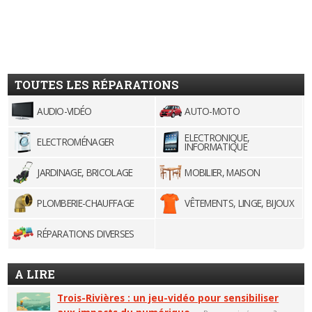
TOUTES LES RÉPARATIONS
AUDIO-VIDÉO
AUTO-MOTO
ELECTRONIQUE,
ELECTROMÉNAGER
INFORMATIQUE
JARDINAGE, BRICOLAGE
MOBILIER, MAISON
PLOMBERIE-CHAUFFAGE
VÊTEMENTS, LINGE, BIJOUX
RÉPARATIONS DIVERSES
A LIRE
Trois-Rivières : un jeu-vidéo pour sensibiliser