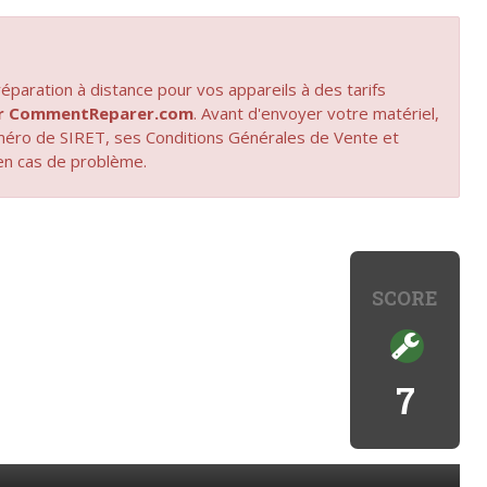
paration à distance pour vos appareils à des tarifs
par CommentReparer.com
. Avant d'envoyer votre matériel,
uméro de SIRET, ses Conditions Générales de Vente et
en cas de problème.
SCORE
7