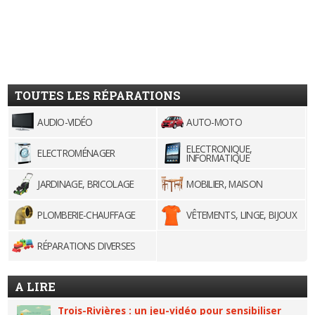
TOUTES LES RÉPARATIONS
AUDIO-VIDÉO
AUTO-MOTO
ELECTRONIQUE,
ELECTROMÉNAGER
INFORMATIQUE
JARDINAGE, BRICOLAGE
MOBILIER, MAISON
PLOMBERIE-CHAUFFAGE
VÊTEMENTS, LINGE, BIJOUX
RÉPARATIONS DIVERSES
A LIRE
Trois-Rivières : un jeu-vidéo pour sensibiliser