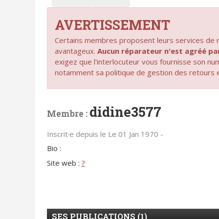
AVERTISSEMENT
Certains membres proposent leurs services de ré
avantageux.
Aucun réparateur n'est agréé 
exigez que l'interlocuteur vous fournisse son n
notamment sa politique de gestion des retours 
didine3577
Membre :
Inscrit·e depuis le Le 01 Jan 1970 -
Bio :
Site web :
?
SES PUBLICATIONS (1)