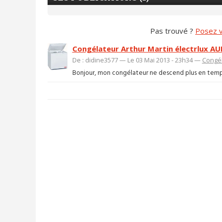
Pas trouvé ?
Posez v
Congélateur Arthur Martin électrlux AUF
De : didine3577 — Le 03 Mai 2013 - 23h34 —
Congél
Bonjour, mon congélateur ne descend plus en tempéra