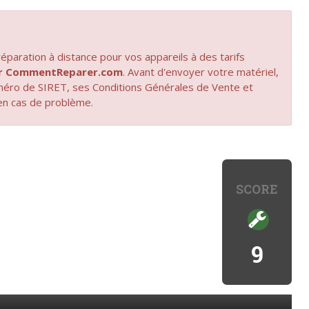
paration à distance pour vos appareils à des tarifs
par CommentReparer.com
. Avant d'envoyer votre matériel,
uméro de SIRET, ses Conditions Générales de Vente et
en cas de problème.
SCORE
9