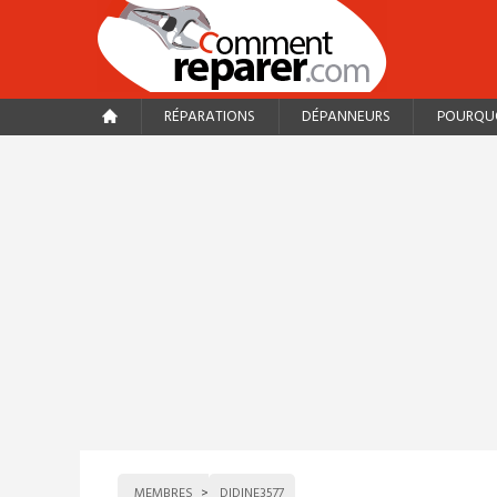
RÉPARATIONS
DÉPANNEURS
POURQUO
MEMBRES
DIDINE3577