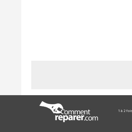
1 à 2 fo