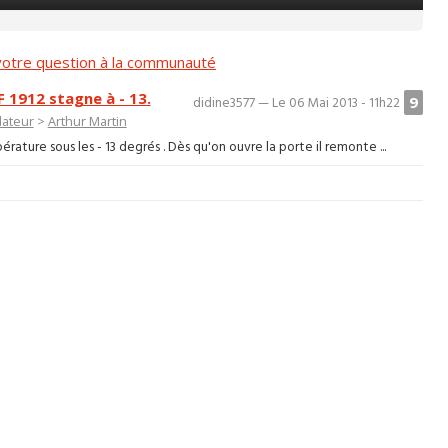
otre question à la communauté
 1912 stagne à - 13.
9
didine3577 — Le 06 Mai 2013 - 11h22
ateur
>
Arthur Martin
ture sous les - 13 degrés . Dès qu'on ouvre la porte il remonte ...