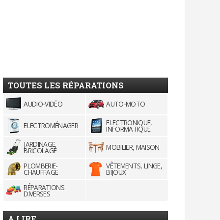
TOUTES LES RÉPARATIONS
AUDIO-VIDÉO
AUTO-MOTO
ELECTRONIQUE,
ELECTROMÉNAGER
INFORMATIQUE
JARDINAGE,
MOBILIER, MAISON
BRICOLAGE
PLOMBERIE-
VÊTEMENTS, LINGE,
CHAUFFAGE
BIJOUX
RÉPARATIONS
DIVERSES
A LIRE