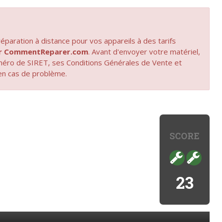
paration à distance pour vos appareils à des tarifs
par CommentReparer.com
. Avant d'envoyer votre matériel,
uméro de SIRET, ses Conditions Générales de Vente et
en cas de problème.
SCORE
23