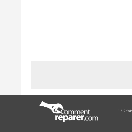
1 à 2 fo