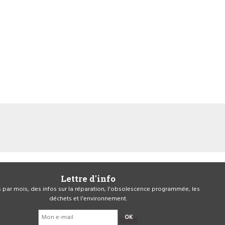
Lettre d'info
is par mois, des infos sur la réparation, l'obsolescence programmée, les
déchets et l'environnement.
OK