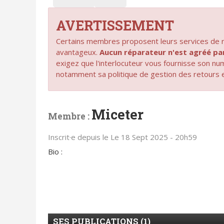
AVERTISSEMENT
Certains membres proposent leurs services de ré
avantageux.
Aucun réparateur n'est agréé 
exigez que l'interlocuteur vous fournisse son n
notamment sa politique de gestion des retours 
Miceter
Membre :
Inscrit·e depuis le Le 18 Sept 2025 - 20h59
Bio :
SES PUBLICATIONS (1)