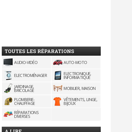
TOUTES LES RÉPARATIONS
AUDIO-VIDÉO
AUTO-MOTO
ELECTRONIQUE,
ELECTROMÉNAGER
INFORMATIQUE
JARDINAGE,
MOBILIER, MAISON
BRICOLAGE
PLOMBERIE-
VÊTEMENTS, LINGE,
CHAUFFAGE
BIJOUX
RÉPARATIONS
DIVERSES
A LIRE