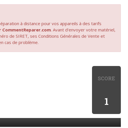
paration à distance pour vos appareils à des tarifs
par CommentReparer.com
. Avant d'envoyer votre matériel,
uméro de SIRET, ses Conditions Générales de Vente et
en cas de problème.
SCORE
1