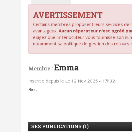
AVERTISSEMENT
Certains membres proposent leurs services de ré
avantageux.
Aucun réparateur n'est agréé 
exigez que l'interlocuteur vous fournisse son n
notamment sa politique de gestion des retours 
Emma
Membre :
Inscrit·e depuis le Le 12 Nov 2025 - 17h32
Bio :
SES PUBLICATIONS (1)