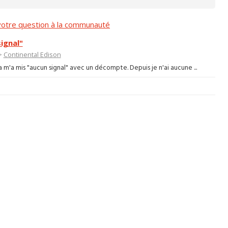
otre question à la communauté
ignal"
>
Continental Edison
 m'a mis "aucun signal" avec un décompte. Depuis je n'ai aucune ...