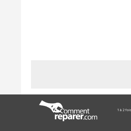
1 à 2 fo