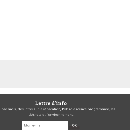
Lettre d'info
is par mois, des infos sur la réparation, l'obsolescence programmée, les
déchets et l'environnement.
OK