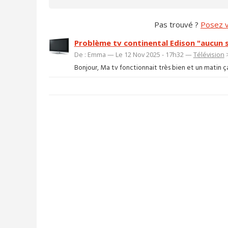
Pas trouvé ?
Posez v
Problème tv continental Edison "aucun s
De : Emma — Le 12 Nov 2025 - 17h32 —
Télévision
Bonjour, Ma tv fonctionnait très bien et un matin ça