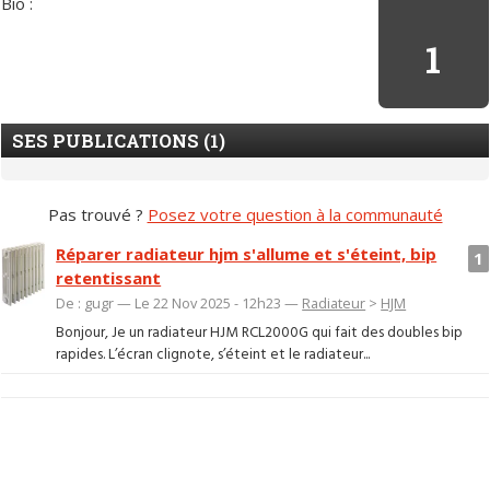
Bio :
1
SES PUBLICATIONS (1)
Pas trouvé ?
Posez votre question à la communauté
Réparer radiateur hjm s'allume et s'éteint, bip
1
retentissant
De : gugr — Le 22 Nov 2025 - 12h23 —
Radiateur
>
HJM
Bonjour, Je un radiateur HJM RCL2000G qui fait des doubles bip
rapides. L’écran clignote, s’éteint et le radiateur...