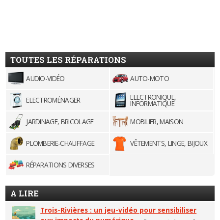
TOUTES LES RÉPARATIONS
AUDIO-VIDÉO
AUTO-MOTO
ELECTRONIQUE,
ELECTROMÉNAGER
INFORMATIQUE
JARDINAGE, BRICOLAGE
MOBILIER, MAISON
PLOMBERIE-CHAUFFAGE
VÊTEMENTS, LINGE, BIJOUX
RÉPARATIONS DIVERSES
A LIRE
Trois-Rivières : un jeu-vidéo pour sensibiliser