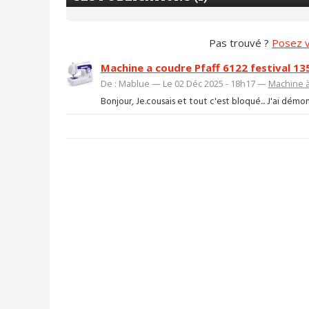
Pas trouvé ?
Posez v
Machine a coudre Pfaff 6122 festival 13
De : Mablue — Le 02 Déc 2025 - 18h17 —
Machine 
Bonjour, Je.cousais et tout c'est bloqué... J'ai démon