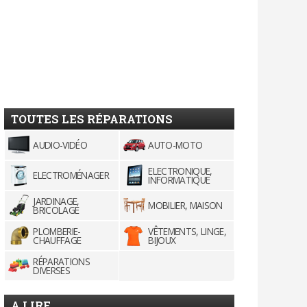
TOUTES LES RÉPARATIONS
AUDIO-VIDÉO
AUTO-MOTO
ELECTRONIQUE,
ELECTROMÉNAGER
INFORMATIQUE
JARDINAGE,
MOBILIER, MAISON
BRICOLAGE
PLOMBERIE-
VÊTEMENTS, LINGE,
CHAUFFAGE
BIJOUX
RÉPARATIONS
DIVERSES
A LIRE