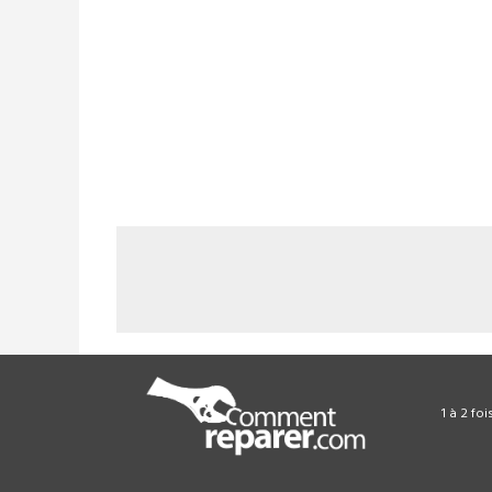
1 à 2 fo