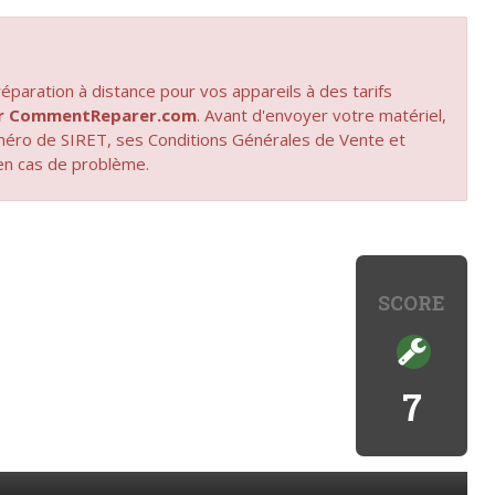
paration à distance pour vos appareils à des tarifs
par CommentReparer.com
. Avant d'envoyer votre matériel,
uméro de SIRET, ses Conditions Générales de Vente et
en cas de problème.
SCORE
7