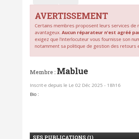
AVERTISSEMENT
Certains membres proposent leurs services de ré
avantageux.
Aucun réparateur n'est agréé 
exigez que l'interlocuteur vous fournisse son n
notamment sa politique de gestion des retours 
Mablue
Membre :
Inscrit·e depuis le Le 02 Déc 2025 - 18h16
Bio :
SES PUBLICATIONS (1)