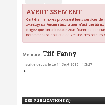
AVERTISSEMENT
Certains membres proposent leurs services de ré
avantageux.
Aucun réparateur n'est agréé 
exigez que l'interlocuteur vous fournisse son n
notamment sa politique de gestion des retours 
Tiif-Fanny
Membre :
Inscrit·e depuis le Le 11 Sept 2013 - 15h27
Bio :
SES PUBLICATIONS (1)