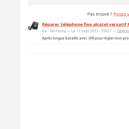
Pas trouvé ?
Posez v
Réparer téléphone fixe alcatel versatif 
De : Tiif-Fanny — Le 11 Sept 2013 - 15h27 —
Téléph
Après longue bataille avec SFR pour régler mon prob