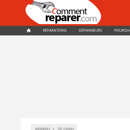
RÉPARATIONS
DÉPANNEURS
POURQUO
MEMBRES
TIIF-FANNY