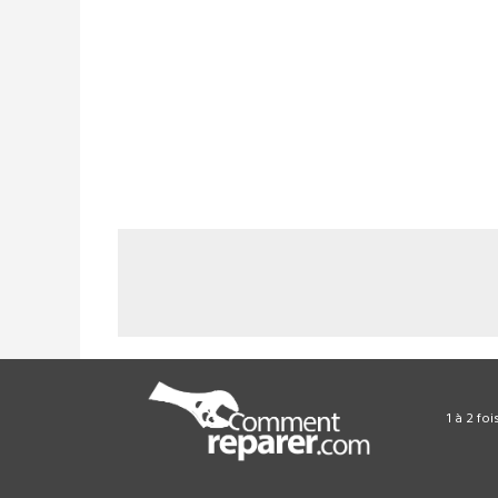
1 à 2 fo