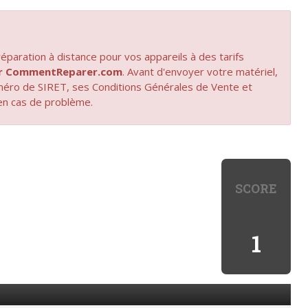
paration à distance pour vos appareils à des tarifs
par CommentReparer.com
. Avant d'envoyer votre matériel,
uméro de SIRET, ses Conditions Générales de Vente et
en cas de problème.
SCORE
1