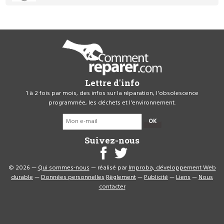
Lettre d'info
1 à 2 fois par mois, des infos sur la réparation, l'obsolescence
programmée, les déchets et l'environnement.
OK
Suivez-nous
© 2026 —
Qui sommes-nous
— réalisé par
Improba, développement Web
durable
—
Données personnelles
Règlement
—
Publicité
—
Liens
—
Nous
contacter