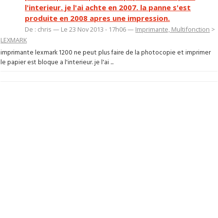
l'interieur. je l'ai achte en 2007. la panne s'est
produite en 2008 apres une impression.
De : chris — Le 23 Nov 2013 - 17h06 —
Imprimante, Multifonction
>
LEXMARK
imprimante lexmark 1200 ne peut plus faire de la photocopie et imprimer
le papier est bloque a l'interieur. je l'ai ...