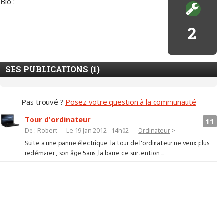
Bio :
2
SES PUBLICATIONS (1)
Pas trouvé ?
Posez votre question à la communauté
Tour d'ordinateur
11
De : Robert — Le 19 Jan 2012 - 14h02 —
Ordinateur
>
Suite a une panne électrique, la tour de l'ordinateur ne veux plus
redémarer , son âge 5ans ,la barre de surtention ...