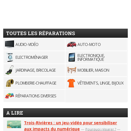
TOUTES LES RÉPARATIONS
AUDIO-VIDÉO
AUTO-MOTO
ELECTRONIQUE,
ELECTROMÉNAGER
INFORMATIQUE
JARDINAGE, BRICOLAGE
MOBILIER, MAISON
PLOMBERIE-CHAUFFAGE
VÊTEMENTS, LINGE, BIJOUX
RÉPARATIONS DIVERSES
A LIRE
Trois-Rivières : un jeu-vidéo pour sensibiliser
aux impacts du numérique
—
Pourquoi réparer ?
—