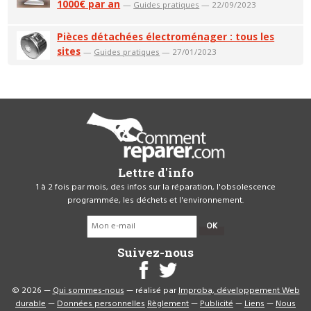
1000€ par an
—
Guides pratiques
— 22/09/2023
Pièces détachées électroménager : tous les
sites
—
Guides pratiques
— 27/01/2023
Lettre d'info
1 à 2 fois par mois, des infos sur la réparation, l'obsolescence
programmée, les déchets et l'environnement.
OK
Suivez-nous
© 2026 —
Qui sommes-nous
— réalisé par
Improba, développement Web
durable
—
Données personnelles
Règlement
—
Publicité
—
Liens
—
Nous