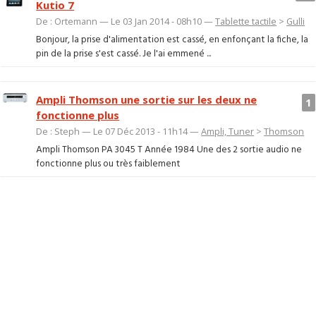
Kutio 7
De : Ortemann — Le 03 Jan 2014 - 08h10 —
Tablette tactile
>
Gulli
Bonjour, la prise d'alimentation est cassé, en enfonçant la fiche, la
pin de la prise s'est cassé. Je l'ai emmené ...
Ampli Thomson une sortie sur les deux ne
1
fonctionne plus
De : Steph — Le 07 Déc 2013 - 11h14 —
Ampli, Tuner
>
Thomson
Ampli Thomson PA 3045 T Année 1984 Une des 2 sortie audio ne
fonctionne plus ou très faiblement