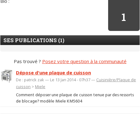
Bio :
1
SES PUBLICATIONS (1)
Pas trouvé ?
Posez votre question à la communauté
Dépose d'une plaque de cuisson
De : patrick zak — Le 13 Jan 2014 - 07h37 —
Cuisinière/Plaque de
cuisson
>
Miele
Comment déposer une plaque de cuisson tenue par des ressorts
de blocage? modèle Miele KM5604