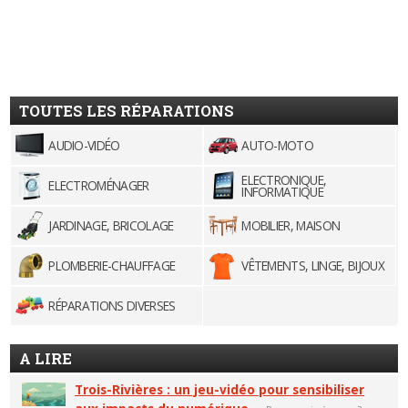
TOUTES LES RÉPARATIONS
AUDIO-VIDÉO
AUTO-MOTO
ELECTRONIQUE,
ELECTROMÉNAGER
INFORMATIQUE
JARDINAGE, BRICOLAGE
MOBILIER, MAISON
PLOMBERIE-CHAUFFAGE
VÊTEMENTS, LINGE, BIJOUX
RÉPARATIONS DIVERSES
A LIRE
Trois-Rivières : un jeu-vidéo pour sensibiliser