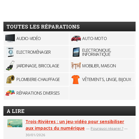
TOUTES LES RÉPARATIONS
AUDIO-VIDÉO
AUTO-MOTO
ELECTRONIQUE,
ELECTROMÉNAGER
INFORMATIQUE
JARDINAGE, BRICOLAGE
MOBILIER, MAISON
PLOMBERIE-CHAUFFAGE
VÊTEMENTS, LINGE, BIJOUX
RÉPARATIONS DIVERSES
A LIRE
Trois-Rivières : un jeu-vidéo pour sensibiliser
aux impacts du numérique
—
Pourquoi réparer ?
—
30/01/2026