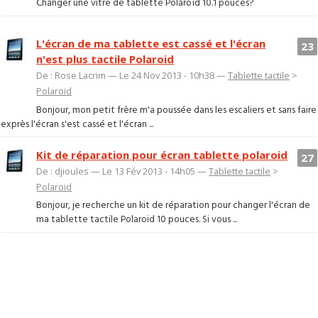
Changer une vitre de tablette Polaroïd 10.1 pouces?
L'écran de ma tablette est cassé et l'écran
23
n'est plus tactile Polaroid
De : Rose Lacrim — Le 24 Nov 2013 - 10h38 —
Tablette tactile
>
Polaroid
Bonjour, mon petit frère m'a poussée dans les escaliers et sans faire
exprès l'écran s'est cassé et l'écran ...
Kit de réparation pour écran tablette polaroid
27
De : djioules — Le 13 Fév 2013 - 14h05 —
Tablette tactile
>
Polaroid
Bonjour, je recherche un kit de réparation pour changer l'écran de
ma tablette tactile Polaroid 10 pouces. Si vous ...