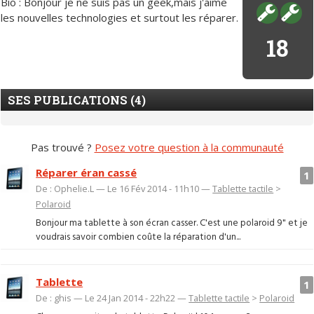
Bio : Bonjour je ne suis pas un geek,mais j'aime
les nouvelles technologies et surtout les réparer.
18
SES PUBLICATIONS (4)
Pas trouvé ?
Posez votre question à la communauté
Réparer éran cassé
1
De : Ophelie.L — Le 16 Fév 2014 - 11h10 —
Tablette tactile
>
Polaroid
Bonjour ma tablette à son écran casser. C'est une polaroid 9" et je
voudrais savoir combien coûte la réparation d'un...
Tablette
1
De : ghis — Le 24 Jan 2014 - 22h22 —
Tablette tactile
>
Polaroid