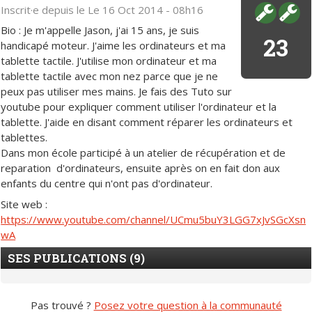
Inscrit·e depuis le Le 16 Oct 2014 - 08h16
Bio : Je m'appelle Jason, j'ai 15 ans, je suis
23
handicapé moteur. J'aime les ordinateurs et ma
tablette tactile. J'utilise mon ordinateur et ma
tablette tactile avec mon nez parce que je ne
peux pas utiliser mes mains. Je fais des Tuto sur
youtube pour expliquer comment utiliser l'ordinateur et la
tablette. J'aide en disant comment réparer les ordinateurs et
tablettes.
Dans mon école participé à un atelier de récupération et de
reparation d'ordinateurs, ensuite après on en fait don aux
enfants du centre qui n'ont pas d'ordinateur.
Site web :
https://www.youtube.com/channel/UCmu5buY3LGG7xJvSGcXsn
wA
SES PUBLICATIONS (9)
Pas trouvé ?
Posez votre question à la communauté