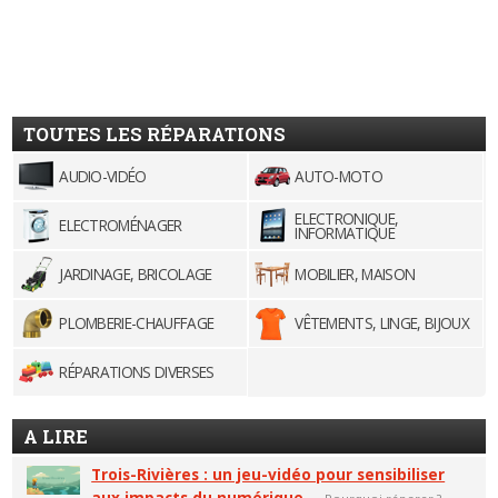
TOUTES LES RÉPARATIONS
AUDIO-VIDÉO
AUTO-MOTO
ELECTRONIQUE,
ELECTROMÉNAGER
INFORMATIQUE
JARDINAGE, BRICOLAGE
MOBILIER, MAISON
PLOMBERIE-CHAUFFAGE
VÊTEMENTS, LINGE, BIJOUX
RÉPARATIONS DIVERSES
A LIRE
Trois-Rivières : un jeu-vidéo pour sensibiliser
aux impacts du numérique