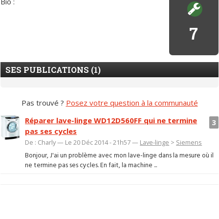
Bio :
7
SES PUBLICATIONS (1)
Pas trouvé ?
Posez votre question à la communauté
Réparer lave-linge WD12D560FF qui ne termine
3
pas ses cycles
De : Charly — Le 20 Déc 2014 - 21h57 —
Lave-linge
>
Siemens
Bonjour, J'ai un problème avec mon lave-linge dans la mesure où il
ne termine pas ses cycles. En fait, la machine ...