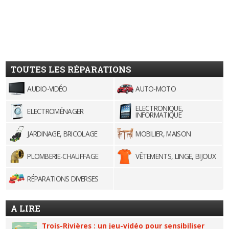
TOUTES LES RÉPARATIONS
AUDIO-VIDÉO
AUTO-MOTO
ELECTRONIQUE,
ELECTROMÉNAGER
INFORMATIQUE
JARDINAGE, BRICOLAGE
MOBILIER, MAISON
PLOMBERIE-CHAUFFAGE
VÊTEMENTS, LINGE, BIJOUX
RÉPARATIONS DIVERSES
A LIRE
Trois-Rivières : un jeu-vidéo pour sensibiliser