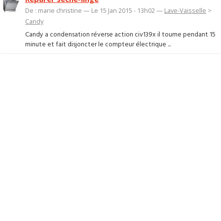
De : marie christine — Le 15 Jan 2015 - 13h02 —
Lave-Vaisselle
>
Candy
Candy a condensation réverse action civ139x il tourne pendant 15
minute et fait disjoncter le compteur électrique ...