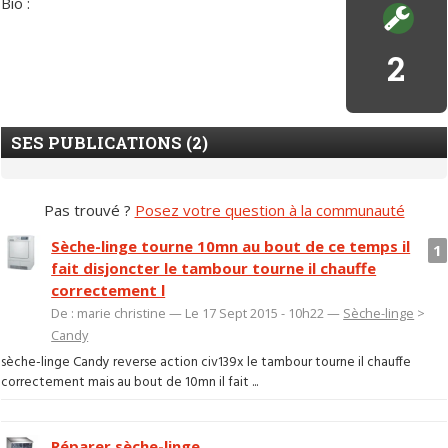
Bio :
2
SES PUBLICATIONS (2)
Pas trouvé ?
Posez votre question à la communauté
Sèche-linge tourne 10mn au bout de ce temps il
1
fait disjoncter le tambour tourne il chauffe
correctement l
De : marie christine — Le 17 Sept 2015 - 10h22 —
Sèche-linge
>
Candy
sèche-linge Candy reverse action civ139x le tambour tourne il chauffe
correctement mais au bout de 10mn il fait ...
Réparer sèche-linge