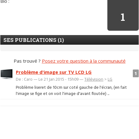
Bio :
1
SES PUBLICATIONS (1)
Pas trouvé ?
Posez votre question à la communauté
Problème d'image sur TV LCD LG
1
De : Caro — Le 21 Jan 2015 - 15h09 —
Télévision
>
LG
Problème liseret de 10cm sur coté gauche de l'écran, (en fait
l'image se fige et on voit l'image d'avant floutée) ...