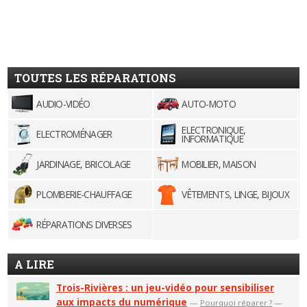
TOUTES LES RÉPARATIONS
AUDIO-VIDÉO
AUTO-MOTO
ELECTRONIQUE,
ELECTROMÉNAGER
INFORMATIQUE
JARDINAGE, BRICOLAGE
MOBILIER, MAISON
PLOMBERIE-CHAUFFAGE
VÊTEMENTS, LINGE, BIJOUX
RÉPARATIONS DIVERSES
A LIRE
Trois-Rivières : un jeu-vidéo pour sensibiliser
aux impacts du numérique
—
Pourquoi réparer ?
—