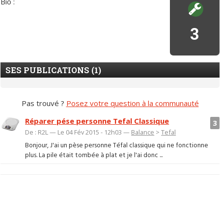
Bio :
3
SES PUBLICATIONS (1)
Pas trouvé ?
Posez votre question à la communauté
Réparer pése personne Tefal Classique
3
De : R2L — Le 04 Fév 2015 - 12h03 —
Balance
>
Tefal
Bonjour, J'ai un pèse personne Téfal classique qui ne fonctionne
plus. La pile était tombée à plat et je l'ai donc ...