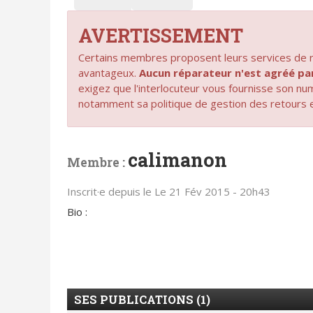
AVERTISSEMENT
Certains membres proposent leurs services de ré
avantageux.
Aucun réparateur n'est agréé 
exigez que l'interlocuteur vous fournisse son n
notamment sa politique de gestion des retours 
calimanon
Membre :
Inscrit·e depuis le Le 21 Fév 2015 - 20h43
Bio :
SES PUBLICATIONS (1)