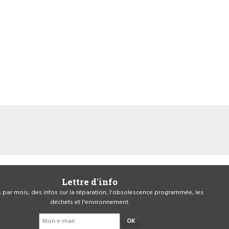
Lettre d'info
is par mois, des infos sur la réparation, l'obsolescence programmée, les
déchets et l'environnement.
OK