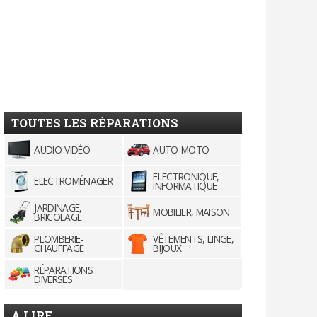
TOUTES LES RÉPARATIONS
AUDIO-VIDÉO
AUTO-MOTO
ELECTRONIQUE,
ELECTROMÉNAGER
INFORMATIQUE
JARDINAGE,
MOBILIER, MAISON
BRICOLAGE
PLOMBERIE-
VÊTEMENTS, LINGE,
CHAUFFAGE
BIJOUX
RÉPARATIONS
DIVERSES
A LIRE