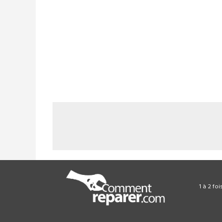
1 à 2 fo