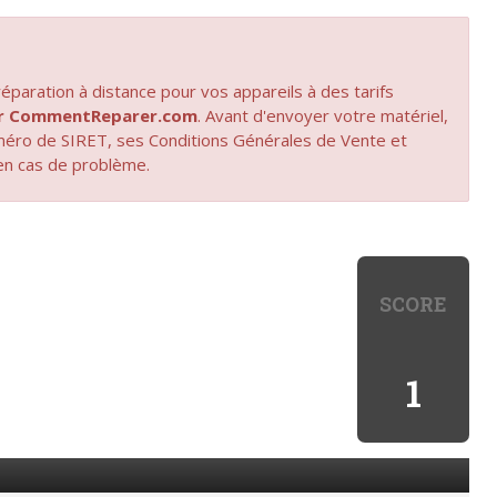
paration à distance pour vos appareils à des tarifs
par CommentReparer.com
. Avant d'envoyer votre matériel,
uméro de SIRET, ses Conditions Générales de Vente et
en cas de problème.
SCORE
1