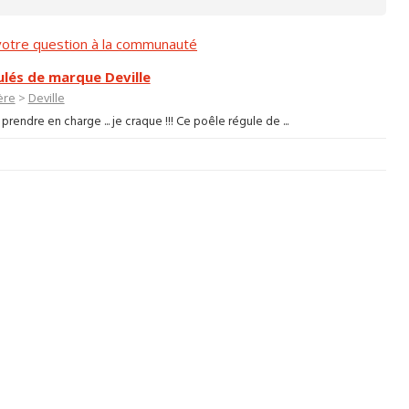
otre question à la communauté
ulés de marque Deville
ère
>
Deville
 prendre en charge ... je craque !!! Ce poêle régule de ...