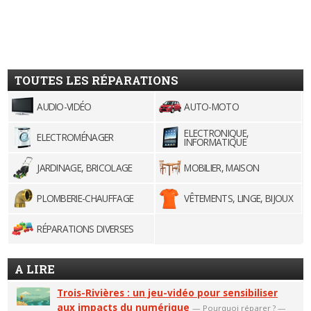
TOUTES LES RÉPARATIONS
AUDIO-VIDÉO
AUTO-MOTO
ELECTRONIQUE,
ELECTROMÉNAGER
INFORMATIQUE
JARDINAGE, BRICOLAGE
MOBILIER, MAISON
PLOMBERIE-CHAUFFAGE
VÊTEMENTS, LINGE, BIJOUX
RÉPARATIONS DIVERSES
A LIRE
Trois-Rivières : un jeu-vidéo pour sensibiliser
aux impacts du numérique
—
Pourquoi réparer ?
—