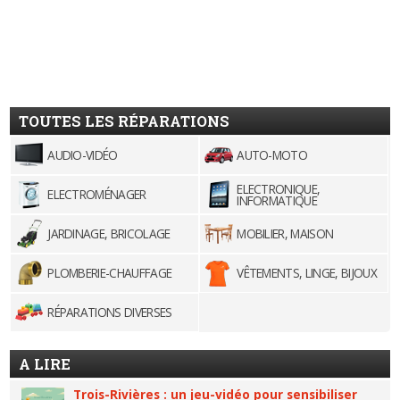
TOUTES LES RÉPARATIONS
AUDIO-VIDÉO
AUTO-MOTO
ELECTRONIQUE,
ELECTROMÉNAGER
INFORMATIQUE
JARDINAGE, BRICOLAGE
MOBILIER, MAISON
PLOMBERIE-CHAUFFAGE
VÊTEMENTS, LINGE, BIJOUX
RÉPARATIONS DIVERSES
A LIRE
Trois-Rivières : un jeu-vidéo pour sensibiliser