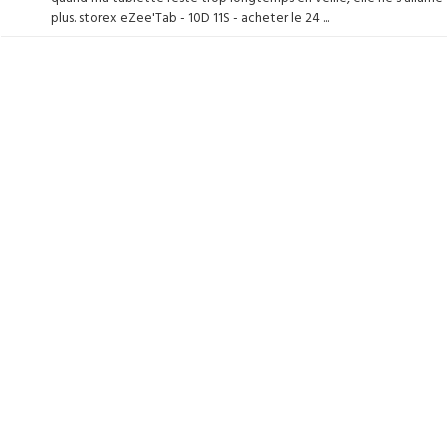
plus. storex eZee'Tab - 10D 11S - acheter le 24 ...