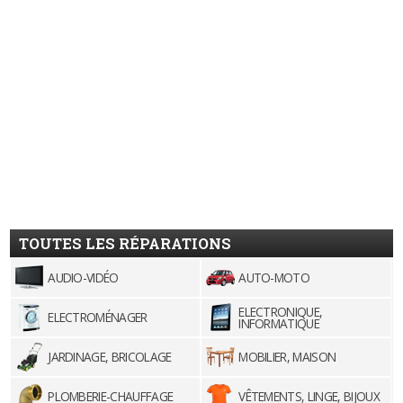
TOUTES LES RÉPARATIONS
AUDIO-VIDÉO
AUTO-MOTO
ELECTRONIQUE,
ELECTROMÉNAGER
INFORMATIQUE
JARDINAGE, BRICOLAGE
MOBILIER, MAISON
PLOMBERIE-CHAUFFAGE
VÊTEMENTS, LINGE, BIJOUX