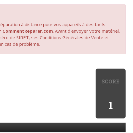
paration à distance pour vos appareils à des tarifs
par CommentReparer.com
. Avant d'envoyer votre matériel,
uméro de SIRET, ses Conditions Générales de Vente et
en cas de problème.
SCORE
1