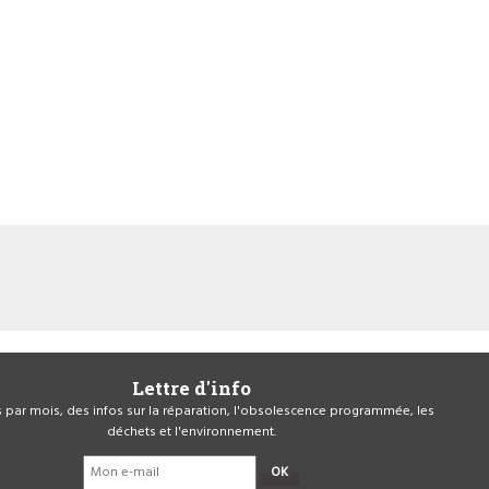
Lettre d'info
is par mois, des infos sur la réparation, l'obsolescence programmée, les
déchets et l'environnement.
OK