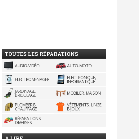
TOUTES LES RÉPARATIONS
AUDIO-VIDÉO
AUTO-MOTO
ELECTRONIQUE,
ELECTROMÉNAGER
INFORMATIQUE
JARDINAGE,
MOBILIER, MAISON
BRICOLAGE
PLOMBERIE-
VÊTEMENTS, LINGE,
CHAUFFAGE
BIJOUX
RÉPARATIONS
DIVERSES
A LIRE