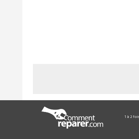
1 à 2 fo