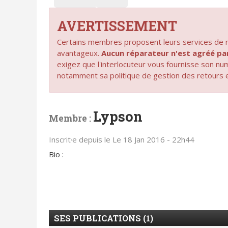
AVERTISSEMENT
Certains membres proposent leurs services de ré
avantageux.
Aucun réparateur n'est agréé 
exigez que l'interlocuteur vous fournisse son n
notamment sa politique de gestion des retours 
Lypson
Membre :
Inscrit·e depuis le Le 18 Jan 2016 - 22h44
Bio :
SES PUBLICATIONS (1)