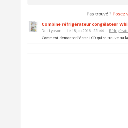
Pas trouvé ?
Posez v
Combine réfrigérateur congélateur Whi
De : Lypson — Le 18 Jan 2016 - 22h44 —
Réfrigérat
Comment demonter l'écran LCD qui se trouve sur la