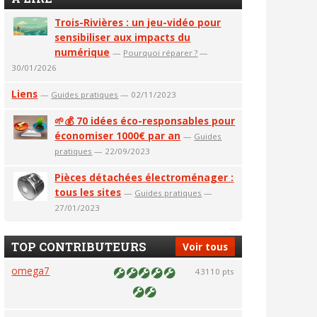
Trois-Rivières : un jeu-vidéo pour
sensibiliser aux impacts du
numérique
—
Pourquoi réparer ?
—
30/01/2026
Liens
—
Guides pratiques
— 02/11/2023
🌱💰 70 idées éco-responsables pour
économiser 1000€ par an
—
Guides
pratiques
— 22/09/2023
Pièces détachées électroménager :
tous les sites
—
Guides pratiques
—
27/01/2023
TOP CONTRIBUTEURS
Voir tous
omega7
43110 pts