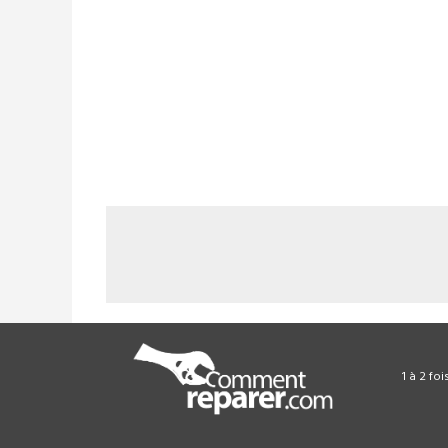
1 à 2 fo