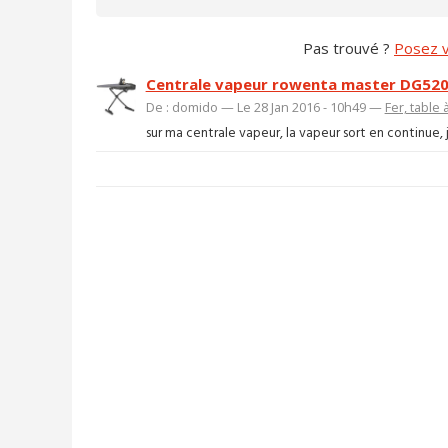
Pas trouvé ?
Posez v
Centrale vapeur rowenta master DG520 
De : domido — Le 28 Jan 2016 - 10h49 —
Fer, table
sur ma centrale vapeur, la vapeur sort en continue, j'