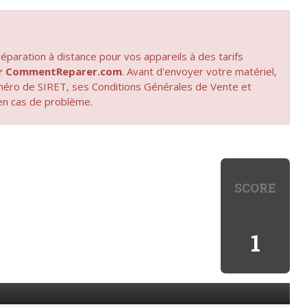
paration à distance pour vos appareils à des tarifs
par CommentReparer.com
. Avant d'envoyer votre matériel,
uméro de SIRET, ses Conditions Générales de Vente et
en cas de problème.
SCORE
1