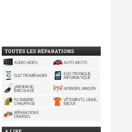
TOUTES LES RÉPARATIONS
AUDIO-VIDÉO
AUTO-MOTO
ELECTRONIQUE,
ELECTROMÉNAGER
INFORMATIQUE
JARDINAGE,
MOBILIER, MAISON
BRICOLAGE
PLOMBERIE-
VÊTEMENTS, LINGE,
CHAUFFAGE
BIJOUX
RÉPARATIONS
DIVERSES
A LIRE