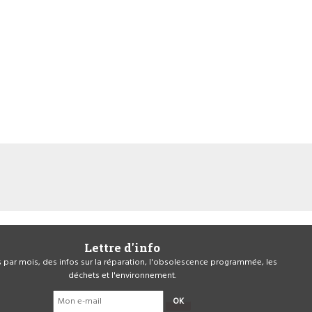
Lettre d'info
is par mois, des infos sur la réparation, l'obsolescence programmée, les
déchets et l'environnement.
OK