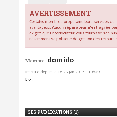
AVERTISSEMENT
Certains membres proposent leurs services de ré
avantageux.
Aucun réparateur n'est agréé 
exigez que l'interlocuteur vous fournisse son n
notamment sa politique de gestion des retours 
domido
Membre :
Inscrit·e depuis le Le 28 Jan 2016 - 10h49
Bio :
SES PUBLICATIONS (1)