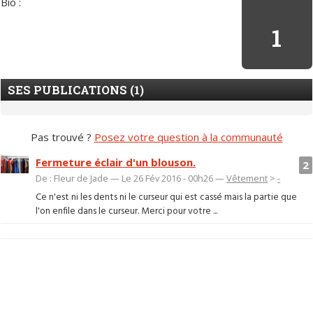
Bio :
1
SES PUBLICATIONS (1)
Pas trouvé ?
Posez votre question à la communauté
Fermeture éclair d'un blouson.
2
De : Fleur de Jade — Le 26 Fév 2016 - 00h26 —
Vêtement
>
-
Ce n'est ni les dents ni le curseur qui est cassé mais la partie que
l'on enfile dans le curseur. Merci pour votre ...