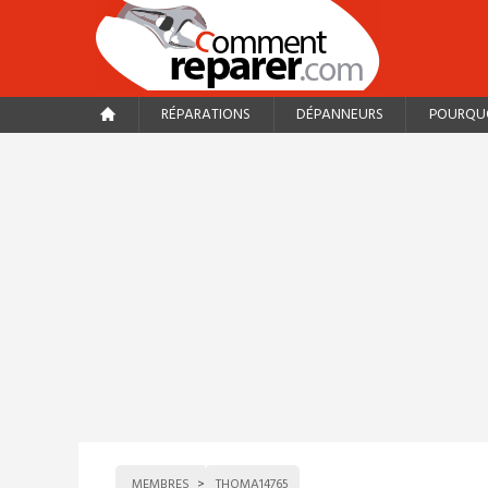
RÉPARATIONS
DÉPANNEURS
POURQUO
MEMBRES
THOMA14765