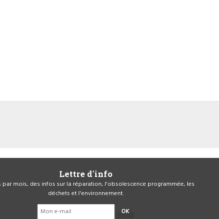
Lettre d'info
is par mois, des infos sur la réparation, l'obsolescence programmée, les
déchets et l'environnement.
OK