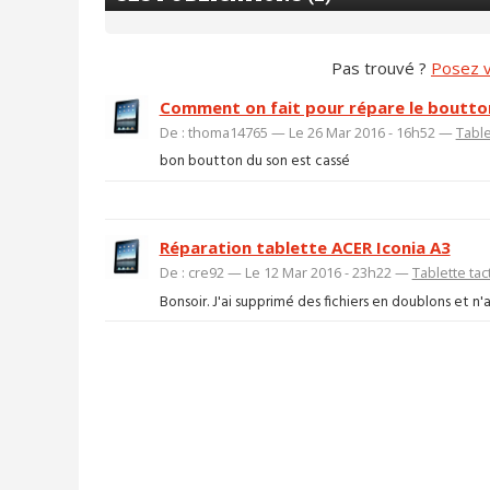
Pas trouvé ?
Posez v
Comment on fait pour répare le boutto
De : thoma14765 — Le 26 Mar 2016 - 16h52 —
Table
bon boutton du son est cassé
Réparation tablette ACER Iconia A3
De : cre92 — Le 12 Mar 2016 - 23h22 —
Tablette tact
Bonsoir. J'ai supprimé des fichiers en doublons et n'ai