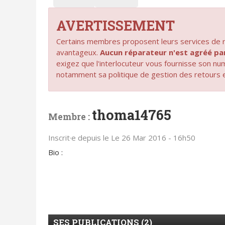
AVERTISSEMENT
Certains membres proposent leurs services de ré
avantageux.
Aucun réparateur n'est agréé 
exigez que l'interlocuteur vous fournisse son n
notamment sa politique de gestion des retours 
thoma14765
Membre :
Inscrit·e depuis le Le 26 Mar 2016 - 16h50
Bio :
SES PUBLICATIONS (2)