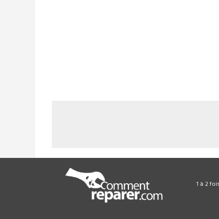
1 à 2 fo