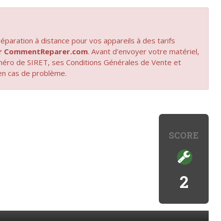
paration à distance pour vos appareils à des tarifs
par CommentReparer.com
. Avant d'envoyer votre matériel,
uméro de SIRET, ses Conditions Générales de Vente et
en cas de problème.
SCORE
2