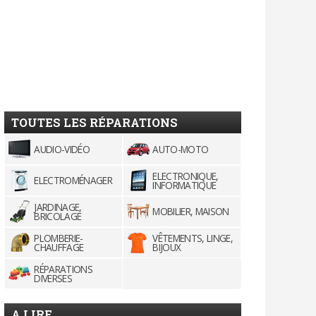
TOUTES LES RÉPARATIONS
AUDIO-VIDÉO
AUTO-MOTO
ELECTRONIQUE,
ELECTROMÉNAGER
INFORMATIQUE
JARDINAGE,
MOBILIER, MAISON
BRICOLAGE
PLOMBERIE-
VÊTEMENTS, LINGE,
CHAUFFAGE
BIJOUX
RÉPARATIONS
DIVERSES
A LIRE