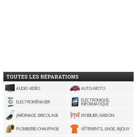
TOUTES LES RÉPARATIONS
AUDIO-VIDÉO
AUTO-MOTO
ELECTRONIQUE,
ELECTROMÉNAGER
INFORMATIQUE
JARDINAGE, BRICOLAGE
MOBILIER, MAISON
PLOMBERIE-CHAUFFAGE
VÊTEMENTS, LINGE, BIJOUX